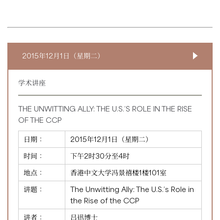
2015年12月1日（星期二）
学术讲座
THE UNWITTING ALLY: THE U.S.’S ROLE IN THE RISE
OF THE CCP
日期：
2015年12月1日（星期二）
时间：
下午2时30分至4时
地点：
香港中文大学冯景禧楼1楼101室
讲题：
The Unwitting Ally: The U.S.’s Role in
the Rise of the CCP
讲者：
吕迅博士