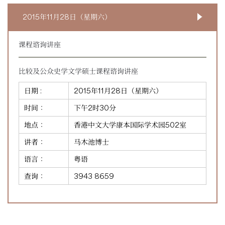
2015年11月28日（星期六）
课程谘询讲座
比较及公众史学文学硕士课程谘询讲座
日期 :
2015年11月28日（星期六）
时间：
下午2时30分
地点：
香港中文大学康本国际学术园502室
讲者：
马木池博士
语言：
粤语
查询：
3943 8659