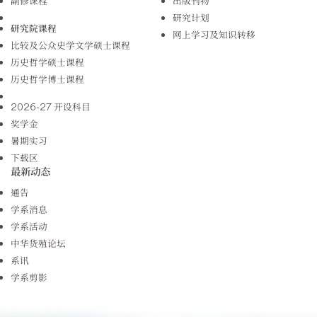
副修课程
出版刊物
研究计划
研究院课程
网上学习及知识转移
比较及公众史学文学硕士课程
历史哲学硕士课程
历史哲学博士课程
2026-27 开设科目
奖学金
暑期实习
下载区
最新动态
通告
学系消息
学系活动
中华货殖论坛
系讯
学系剪影