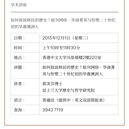
学术讲座
如何叙说移民的歷史？报刊网络、华商菁英与形塑二十世纪
初的华裔澳洲人
日期：
2015年12月1日（星期二）
时间：
上午10时至11时30分
地点：
香港中文大学冯景禧楼2楼220室
讲题：
如何叙说移民的歷史？报刊网络、华商菁
英与形塑二十世纪初的华裔澳洲人
讲者：
郭美芬博士
昆士兰大学歷史与哲学研究院
语言：
普通话（提供中、英文双语简报表）
查询：
3943 7119