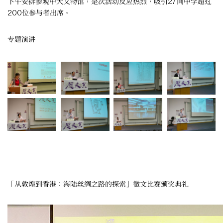
下午安排参观中大文物馆，是次活动反应热烈，吸引27间中学超过
200位参与者出席。
专题演讲
「从敦煌到香港：海陆丝绸之路的探索」徵文比赛颁奖典礼