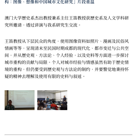
构：图像、想像和中国城市文化研究」片段重温
澳门大学歷史系杰出教授兼系主任王笛教授获歷史系及人文学科研
究所邀请，透过讲演与我系研究生交流。
王笛教授从下层民众的角度，使用图像资料如照片、漫画及民俗风
情画等等，呈现清末至民国时期成都的现代化、都市变迁与公共空
间，并从歷史观、方法论、个人经验，以及史料等方面进一步探讨
城市重构的贡献与局限。个人对城市经验与情感虽然有助于歷史情
境的重构，但仍要受到歷史观与方法论的制约，并要警觉地秉持怀
疑的精神去理解及使用有限的史料与叙述。