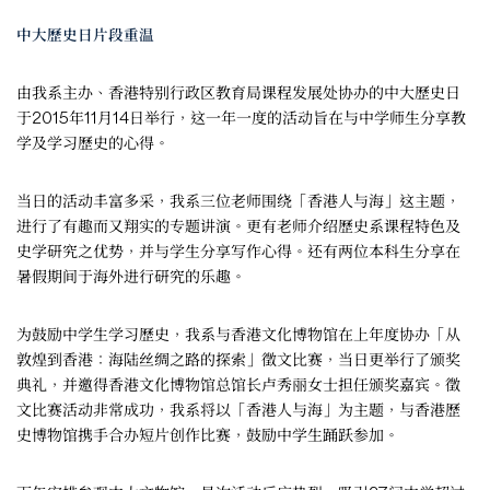
中大歷史日片段重温
由我系主办、香港特别行政区教育局课程发展处协办的中大歷史日
于2015年11月14日举行，这一年一度的活动旨在与中学师生分享教
学及学习歷史的心得。
当日的活动丰富多采，我系三位老师围绕「香港人与海」这主题，
进行了有趣而又翔实的专题讲演。更有老师介绍歷史系课程特色及
史学研究之优势，并与学生分享写作心得。还有两位本科生分享在
暑假期间于海外进行研究的乐趣。
为鼓励中学生学习歷史，我系与香港文化博物馆在上年度协办「从
敦煌到香港：海陆丝绸之路的探索」徵文比赛，当日更举行了颁奖
典礼，并邀得香港文化博物馆总馆长卢秀丽女士担任颁奖嘉宾。徵
文比赛活动非常成功，我系将以「香港人与海」为主题，与香港歷
史博物馆携手合办短片创作比赛，鼓励中学生踊跃参加。