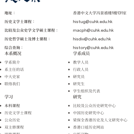
地址：
香港中文大学冯景禧楼1楼131室
历史文学士课程：
histug@cuhk.edu.hk
比较及公众史学文学硕士课程：
macph@cuhk.edu.hk
历史哲学硕士及博士课程：
hisdiv@cuhk.edu.hk
综合查询：
history@cuhk.edu.hk
本系概况
学系成员
学系简介
教学人员
系主任的话
行政人员
中大史家
研究员
联络我们
研究生
学生组织及代表
学习
研究
本科课程
比较及公众历史研究中心
历史文学士课程
中国历史研究中心
公众历史
梁保全香港历史及人文研究中心
双主修课程
香港口述历史网站