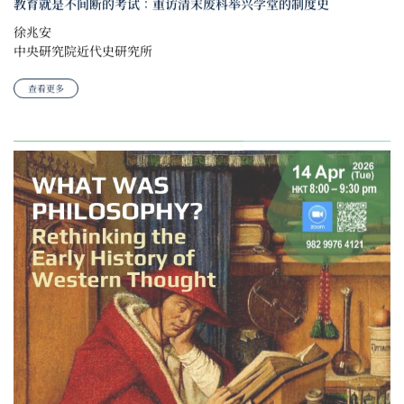
教育就是不间断的考试：重访清末废科举兴学堂的制度史
徐兆安
中央研究院近代史研究所
查看更多