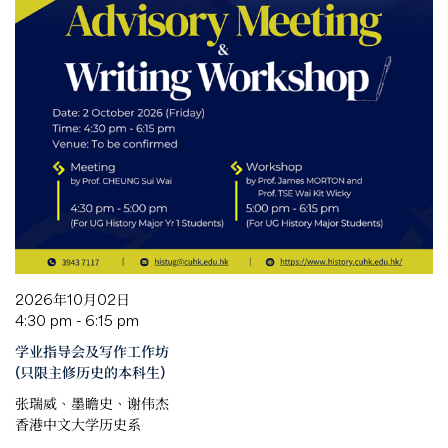
2026年10月02日
4:30 pm - 6:15 pm
学业指导会及写作工作坊
(只限主修历史的本科生)
张瑞威、墨瞻史、谢伟杰
香港中文大学历史系