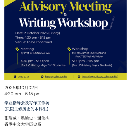
2026年10月02日
4:30 pm - 6:15 pm
学业指导会及写作工作坊
(只限主修历史的本科生)
张瑞威、墨瞻史、谢伟杰
香港中文大学历史系