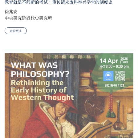
教育就是不间断的考试：重访清末废科举兴学堂的制度史
徐兆安
中央研究院近代史研究所
查看更多