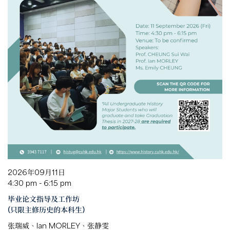
2026年09月11日
4:30 pm - 6:15 pm
毕业论文指导及工作坊
(只限主修历史的本科生)
张瑞威、Ian MORLEY、张静雯