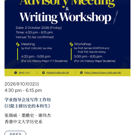
2026年10月02日
4:30 pm - 6:15 pm
学业指导会及写作工作坊
(只限主修历史的本科生)
张瑞威、墨瞻史、谢伟杰
香港中文大学历史系
查看更多