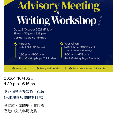
2026年10月02日
4:30 pm - 6:15 pm
学业指导会及写作工作坊
(只限主修历史的本科生)
张瑞威、墨瞻史、谢伟杰
香港中文大学历史系