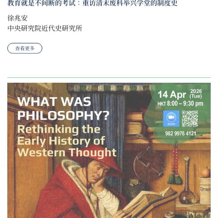
教育就是不间断的考试：重访清末废科举兴学堂的制度史
徐兆安
中央研究院近代史研究所
查看更多