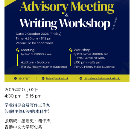
2026年10月02日
4:30 pm - 6:15 pm
学业指导会及写作工作坊
(只限主修历史的本科生)
张瑞威、墨瞻史、谢伟杰
香港中文大学历史系