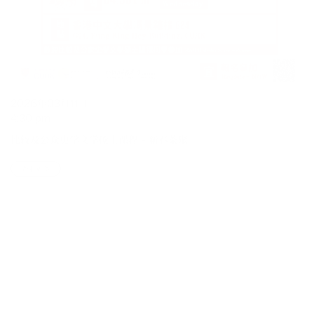
2026年03月11日
4:30 pm
比较及公众史学文学硕士课程 – 新春茶聚
查看更多