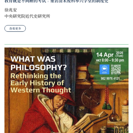
教育就是不间断的考试：重访清末废科举兴学堂的制度史
徐兆安
中央研究院近代史研究所
查看更多