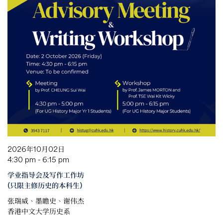
2026年10月02日
4:30 pm - 6:15 pm
学业指导会及写作工作坊
(只限主修历史的本科生)
张瑞威、墨瞻史、谢伟杰
香港中文大学历史系