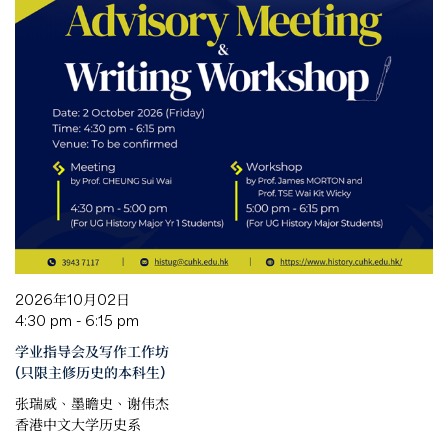
2026年10月02日
4:30 pm - 6:15 pm
学业指导会及写作工作坊
(只限主修历史的本科生)
张瑞威、墨瞻史、谢伟杰
香港中文大学历史系