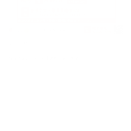
2026年03月11日
4:30 pm
比较及公众史学文学硕士课程 – 新春茶聚
查看更多