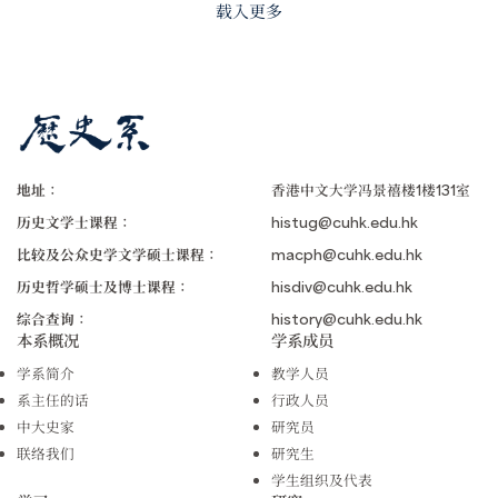
载入更多
地址：
香港中文大学冯景禧楼1楼131室
历史文学士课程：
histug@cuhk.edu.hk
比较及公众史学文学硕士课程：
macph@cuhk.edu.hk
历史哲学硕士及博士课程：
hisdiv@cuhk.edu.hk
综合查询：
history@cuhk.edu.hk
本系概况
学系成员
学系简介
教学人员
系主任的话
行政人员
中大史家
研究员
联络我们
研究生
学生组织及代表