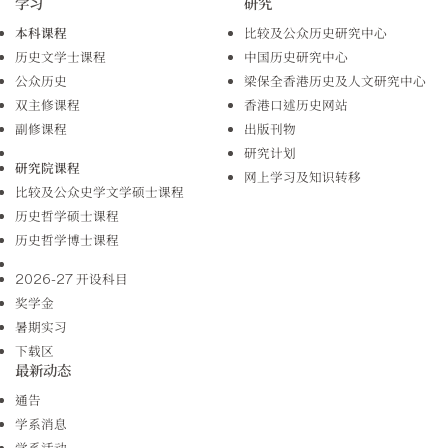
学习
研究
本科课程
比较及公众历史研究中心
历史文学士课程
中国历史研究中心
公众历史
梁保全香港历史及人文研究中心
双主修课程
香港口述历史网站
副修课程
出版刊物
研究计划
研究院课程
网上学习及知识转移
比较及公众史学文学硕士课程
历史哲学硕士课程
历史哲学博士课程
2026-27 开设科目
奖学金
暑期实习
下载区
最新动态
通告
学系消息
学系活动