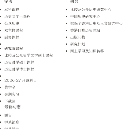
学习
研究
本科课程
比较及公众历史研究中心
历史文学士课程
中国历史研究中心
公众历史
梁保全香港历史及人文研究中心
双主修课程
香港口述历史网站
副修课程
出版刊物
研究计划
研究院课程
网上学习及知识转移
比较及公众史学文学硕士课程
历史哲学硕士课程
历史哲学博士课程
2026-27 开设科目
奖学金
暑期实习
下载区
最新动态
通告
学系消息
学系活动