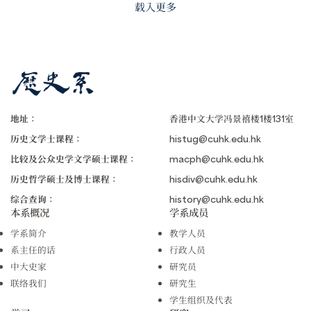
载入更多
地址：
香港中文大学冯景禧楼1楼131室
历史文学士课程：
histug@cuhk.edu.hk
比较及公众史学文学硕士课程：
macph@cuhk.edu.hk
历史哲学硕士及博士课程：
hisdiv@cuhk.edu.hk
综合查询：
history@cuhk.edu.hk
本系概况
学系成员
学系简介
教学人员
系主任的话
行政人员
中大史家
研究员
联络我们
研究生
学生组织及代表