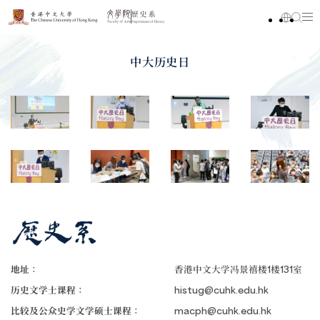
中大历史日
地址：
香港中文大学冯景禧楼1楼131室
历史文学士课程：
histug@cuhk.edu.hk
比较及公众史学文学硕士课程：
macph@cuhk.edu.hk