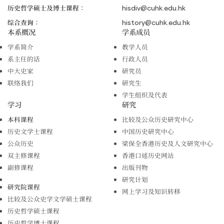
历史哲学硕士及博士课程：
hisdiv@cuhk.edu.hk
综合查询：
history@cuhk.edu.hk
本系概况
学系成员
学系简介
教学人员
系主任的话
行政人员
中大史家
研究员
联络我们
研究生
学生组织及代表
学习
研究
本科课程
比较及公众历史研究中心
历史文学士课程
中国历史研究中心
公众历史
梁保全香港历史及人文研究中心
双主修课程
香港口述历史网站
副修课程
出版刊物
研究计划
研究院课程
网上学习及知识转移
比较及公众史学文学硕士课程
历史哲学硕士课程
历史哲学博士课程