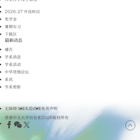
2026-27 开设科目
奖学金
暑期实习
下载区
最新动态
通告
学系消息
学系活动
中华货殖论坛
系讯
学系剪影
无障碍支援
私隐政策
免责声明
香港中文大学历史系2026版权所有