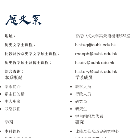
地址：
香港中文大学冯景禧楼1楼131室
历史文学士课程：
histug@cuhk.edu.hk
比较及公众史学文学硕士课程：
macph@cuhk.edu.hk
历史哲学硕士及博士课程：
hisdiv@cuhk.edu.hk
综合查询：
history@cuhk.edu.hk
本系概况
学系成员
学系简介
教学人员
系主任的话
行政人员
中大史家
研究员
联络我们
研究生
学生组织及代表
学习
研究
本科课程
比较及公众历史研究中心