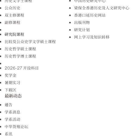
历史文学士课程
中国历史研究中心
公众历史
梁保全香港历史及人文研究中心
双主修课程
香港口述历史网站
副修课程
出版刊物
研究计划
研究院课程
网上学习及知识转移
比较及公众史学文学硕士课程
历史哲学硕士课程
历史哲学博士课程
2026-27 开设科目
奖学金
暑期实习
下载区
最新动态
通告
学系消息
学系活动
中华货殖论坛
系讯