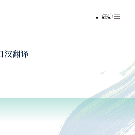
之日汉翻译