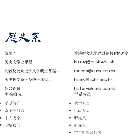
地址：
香港中文大学冯景禧楼1楼131室
历史文学士课程：
histug@cuhk.edu.hk
比较及公众史学文学硕士课程：
macph@cuhk.edu.hk
历史哲学硕士及博士课程：
hisdiv@cuhk.edu.hk
综合查询：
history@cuhk.edu.hk
本系概况
学系成员
学系简介
教学人员
系主任的话
行政人员
中大史家
研究员
联络我们
研究生
学生组织及代表