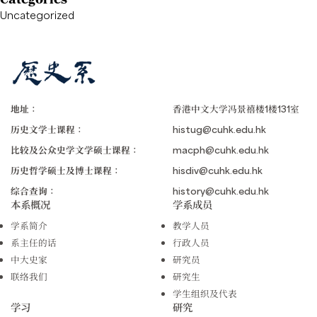
Uncategorized
地址：
香港中文大学冯景禧楼1楼131室
历史文学士课程：
histug@cuhk.edu.hk
比较及公众史学文学硕士课程：
macph@cuhk.edu.hk
历史哲学硕士及博士课程：
hisdiv@cuhk.edu.hk
综合查询：
history@cuhk.edu.hk
本系概况
学系成员
学系简介
教学人员
系主任的话
行政人员
中大史家
研究员
联络我们
研究生
学生组织及代表
学习
研究