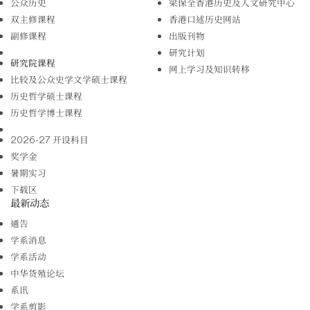
公众历史
梁保全香港历史及人文研究中心
双主修课程
香港口述历史网站
副修课程
出版刊物
研究计划
研究院课程
网上学习及知识转移
比较及公众史学文学硕士课程
历史哲学硕士课程
历史哲学博士课程
2026-27 开设科目
奖学金
暑期实习
下载区
最新动态
通告
学系消息
学系活动
中华货殖论坛
系讯
学系剪影