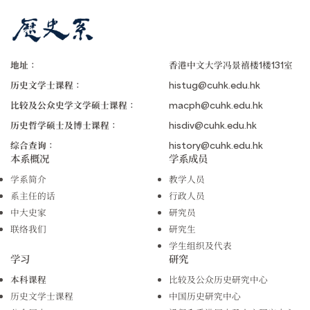
地址：
香港中文大学冯景禧楼1楼131室
历史文学士课程：
histug@cuhk.edu.hk
比较及公众史学文学硕士课程：
macph@cuhk.edu.hk
历史哲学硕士及博士课程：
hisdiv@cuhk.edu.hk
综合查询：
history@cuhk.edu.hk
本系概况
学系成员
学系简介
教学人员
系主任的话
行政人员
中大史家
研究员
联络我们
研究生
学生组织及代表
学习
研究
本科课程
比较及公众历史研究中心
历史文学士课程
中国历史研究中心