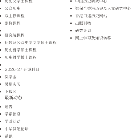
历史文学士课程
中国历史研究中心
公众历史
梁保全香港历史及人文研究中心
双主修课程
香港口述历史网站
副修课程
出版刊物
研究计划
研究院课程
网上学习及知识转移
比较及公众史学文学硕士课程
历史哲学硕士课程
历史哲学博士课程
2026-27 开设科目
奖学金
暑期实习
下载区
最新动态
通告
学系消息
学系活动
中华货殖论坛
系讯