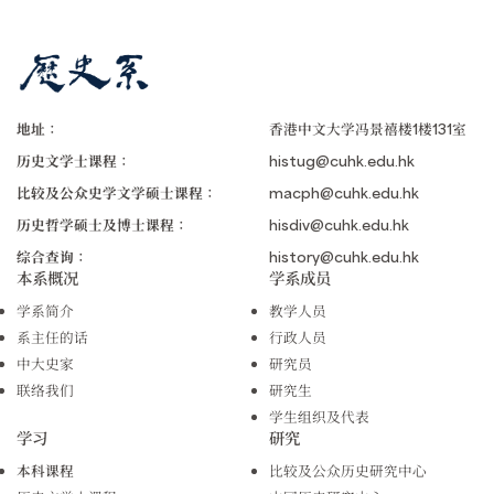
地址：
香港中文大学冯景禧楼1楼131室
历史文学士课程：
histug@cuhk.edu.hk
比较及公众史学文学硕士课程：
macph@cuhk.edu.hk
历史哲学硕士及博士课程：
hisdiv@cuhk.edu.hk
综合查询：
history@cuhk.edu.hk
本系概况
学系成员
学系简介
教学人员
系主任的话
行政人员
中大史家
研究员
联络我们
研究生
学生组织及代表
学习
研究
本科课程
比较及公众历史研究中心