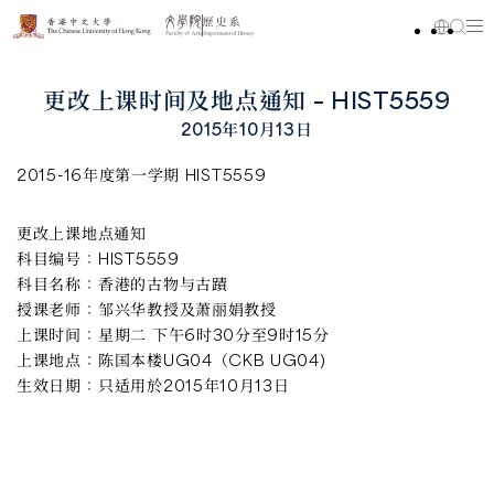
更改上课时间及地点通知 – HIST5559
2015年10月13日
2015-16年度第一学期 HIST5559
更改上课地点通知
科目编号：
HIST5559
科目名称：
香港的古物与古蹟
授课老师：
邹兴华教授及萧丽娟教授
上课时间：
星期二 下午6时30分至9时15分
上课地点：
陈国本楼UG04（CKB UG04)
生效日期：
只适用於2015年10月13日