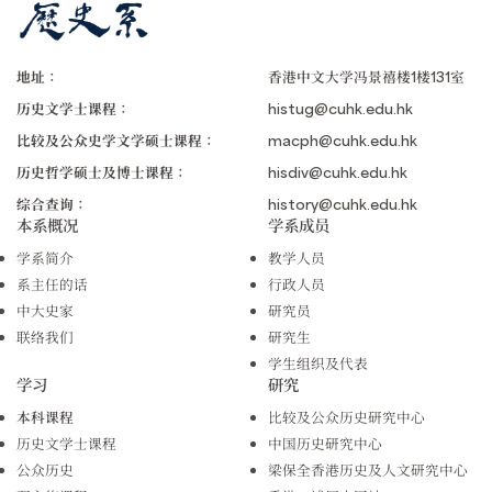
地址：
香港中文大学冯景禧楼1楼131室
历史文学士课程：
histug@cuhk.edu.hk
比较及公众史学文学硕士课程：
macph@cuhk.edu.hk
历史哲学硕士及博士课程：
hisdiv@cuhk.edu.hk
综合查询：
history@cuhk.edu.hk
本系概况
学系成员
学系简介
教学人员
系主任的话
行政人员
中大史家
研究员
联络我们
研究生
学生组织及代表
学习
研究
本科课程
比较及公众历史研究中心
历史文学士课程
中国历史研究中心
公众历史
梁保全香港历史及人文研究中心