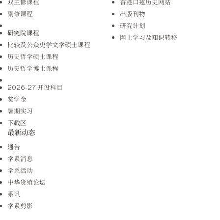
双主修课程
香港口述历史网站
副修课程
出版刊物
研究计划
研究院课程
网上学习及知识转移
比较及公众史学文学硕士课程
历史哲学硕士课程
历史哲学博士课程
2026-27 开设科目
奖学金
暑期实习
下载区
最新动态
通告
学系消息
学系活动
中华货殖论坛
系讯
学系剪影