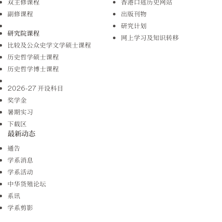
双主修课程
香港口述历史网站
副修课程
出版刊物
研究计划
研究院课程
网上学习及知识转移
比较及公众史学文学硕士课程
历史哲学硕士课程
历史哲学博士课程
2026-27 开设科目
奖学金
暑期实习
下载区
最新动态
通告
学系消息
学系活动
中华货殖论坛
系讯
学系剪影