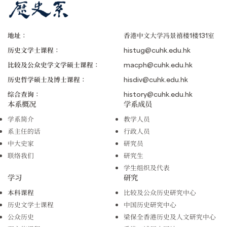
地址：
香港中文大学冯景禧楼1楼131室
历史文学士课程：
histug@cuhk.edu.hk
比较及公众史学文学硕士课程：
macph@cuhk.edu.hk
历史哲学硕士及博士课程：
hisdiv@cuhk.edu.hk
综合查询：
history@cuhk.edu.hk
本系概况
学系成员
学系简介
教学人员
系主任的话
行政人员
中大史家
研究员
联络我们
研究生
学生组织及代表
学习
研究
本科课程
比较及公众历史研究中心
历史文学士课程
中国历史研究中心
公众历史
梁保全香港历史及人文研究中心