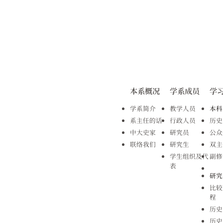
本系概况
学系成员
学
学系简介
教学人员
本科
系主任的话
行政人员
历史
中大史家
研究员
公众
联络我们
研究生
双主
学生组织及代
副修
表
研究
比较
程
历史
历史