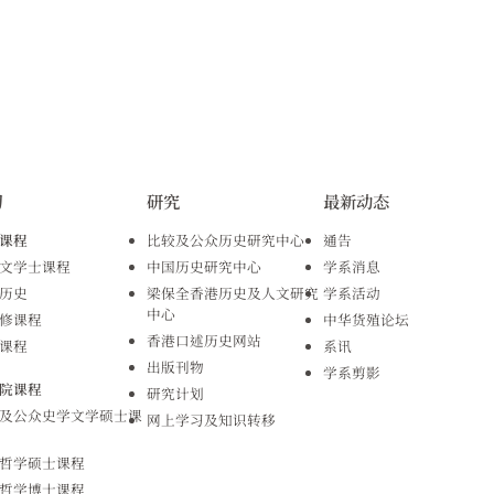
习
研究
最新动态
课程
比较及公众历史研究中心
通告
文学士课程
中国历史研究中心
学系消息
历史
梁保全香港历史及人文研究
学系活动
中心
修课程
中华货殖论坛
香港口述历史网站
课程
系讯
出版刊物
学系剪影
院课程
研究计划
及公众史学文学硕士课
网上学习及知识转移
哲学硕士课程
哲学博士课程