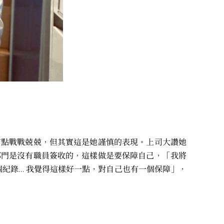
有點戰戰兢兢，但其實這是她謹慎的表現。上司大讚她
部門是沒有職員簽收的，這樣做是要保障自己，「我將
個紀錄… 我覺得這樣好一點，對自己也有一個保障」，