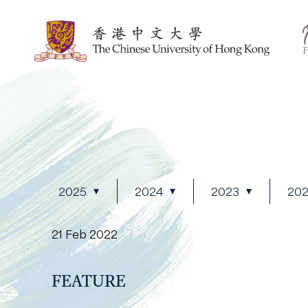
2025
2024
2023
20
21 Feb 2022
FEATURE