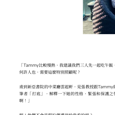
「Tammy比較慢熱，我建議我們三人先一起吃午
何許人也，需要這麼特別照顧呢？
甫到新亞書院的中菜廳雲起軒，見張教授跟Tammy的
筆者「打底」，解釋一下她的性格，緊張和保護之
啊！」