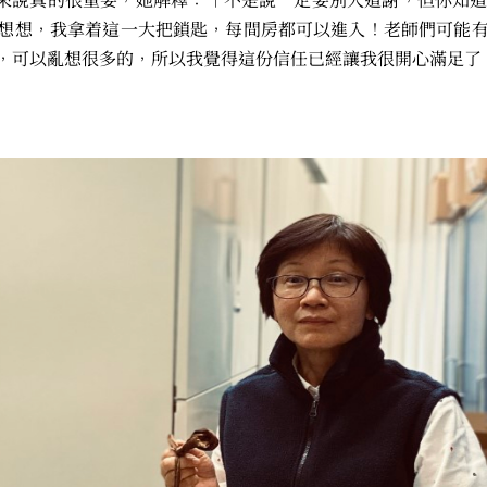
你想想，我拿着這一大把鎖匙，每間房都可以進入！老師們可能
，可以亂想很多的，所以我覺得這份信任已經讓我很開心滿足了