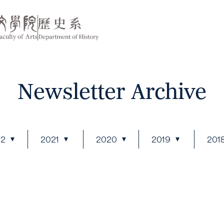
Newsletter Archive
22
2021
2020
2019
201