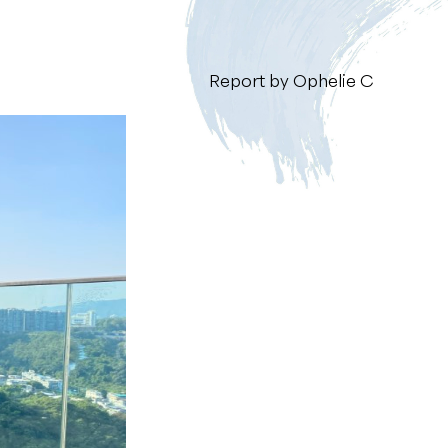
Report by Ophelie C